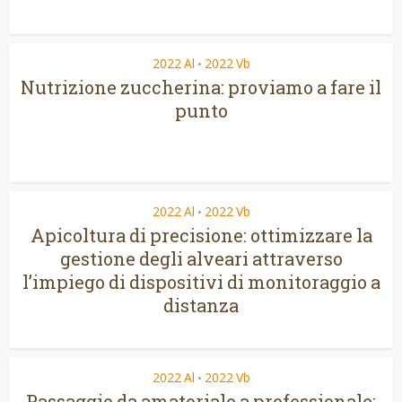
2022 Al
2022 Vb
•
Nutrizione zuccherina: proviamo a fare il
punto
2022 Al
2022 Vb
•
Apicoltura di precisione: ottimizzare la
gestione degli alveari attraverso
l’impiego di dispositivi di monitoraggio a
distanza
2022 Al
2022 Vb
•
Passaggio da amatoriale a professionale: