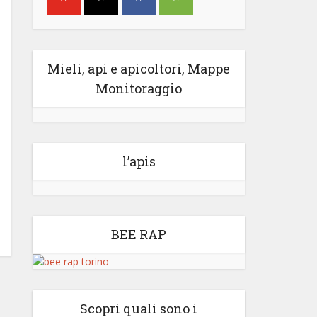
Mieli, api e apicoltori, Mappe
Monitoraggio
l’apis
BEE RAP
Scopri quali sono i