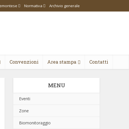
piemontese
Normativa
Archivio generale
Convenzioni
Area stampa
Contatti
MENU
Eventi
Zone
Biomonitoraggio