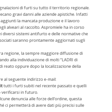
lazioni di furti su tutto il territorio regionale.
rrecano gravi danni alle aziende apistiche. Infatti
 aggiunti la mancata produzione e il lavoro
li alveari al raccolto. Aspromiele ha in corso
diversi sistemi antifurto e delle normative che
 associati saranno prontamente aggiornati sugli
ra regione, la sempre maggiore diffusione di
ando alla individuazione di molti “LADRI di
 di reato oppure dopo la localizzazione della
re al seguente indirizzo e-mail:
it
tutti i furti subiti nel recente passato e quelli
erificarsi in futuro.
lcune denuncia alle forze dell’ordine, questa
 ci permetterà di avere dati più precisi sulle