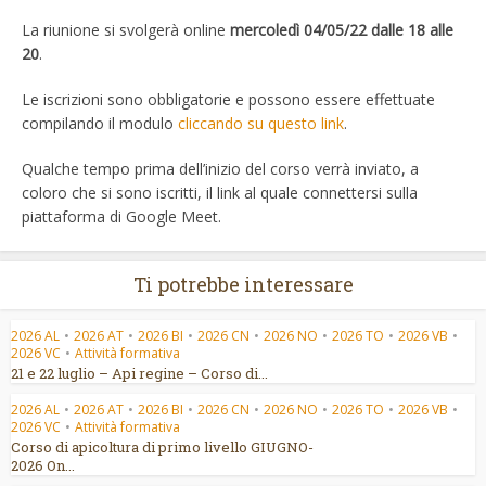
La riunione si svolgerà online
mercoledì 04/05/22 dalle 18 alle
20
.
Le iscrizioni sono obbligatorie e possono essere effettuate
compilando il modulo
cliccando su questo link
.
Qualche tempo prima dell’inizio del corso verrà inviato, a
coloro che si sono iscritti, il link al quale connettersi sulla
piattaforma di Google Meet.
Ti potrebbe interessare
2026 AL
•
2026 AT
•
2026 BI
•
2026 CN
•
2026 NO
•
2026 TO
•
2026 VB
•
2026 VC
•
Attività formativa
21 e 22 luglio – Api regine – Corso di...
2026 AL
•
2026 AT
•
2026 BI
•
2026 CN
•
2026 NO
•
2026 TO
•
2026 VB
•
2026 VC
•
Attività formativa
Corso di apicoltura di primo livello GIUGNO-
2026 On...