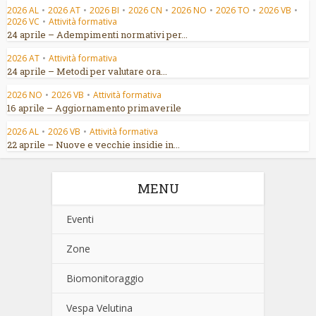
2026 AL
•
2026 AT
•
2026 BI
•
2026 CN
•
2026 NO
•
2026 TO
•
2026 VB
•
2026 VC
•
Attività formativa
24 aprile – Adempimenti normativi per...
2026 AT
•
Attività formativa
24 aprile – Metodi per valutare ora...
2026 NO
•
2026 VB
•
Attività formativa
16 aprile – Aggiornamento primaverile
2026 AL
•
2026 VB
•
Attività formativa
22 aprile – Nuove e vecchie insidie in...
MENU
Eventi
Zone
Biomonitoraggio
Vespa Velutina