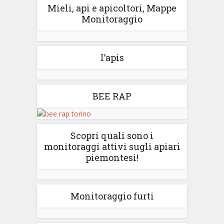
Mieli, api e apicoltori, Mappe
Monitoraggio
l’apis
BEE RAP
Scopri quali sono i
monitoraggi attivi sugli apiari
piemontesi!
Monitoraggio furti