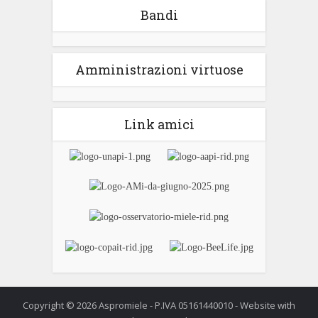
Bandi
Amministrazioni virtuose
Link amici
Copyright © 2026 Aspromiele - P.IVA 05161440010 - Website with