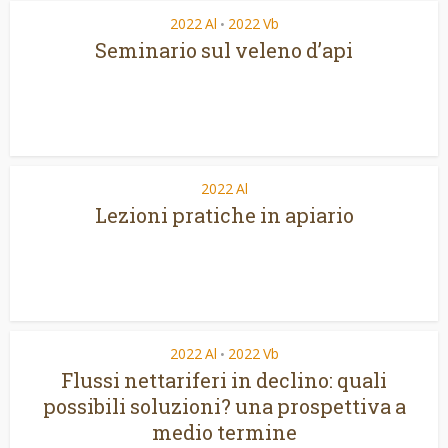
2022 Al
2022 Vb
•
Seminario sul veleno d’api
2022 Al
Lezioni pratiche in apiario
2022 Al
2022 Vb
•
Flussi nettariferi in declino: quali
possibili soluzioni? una prospettiva a
medio termine