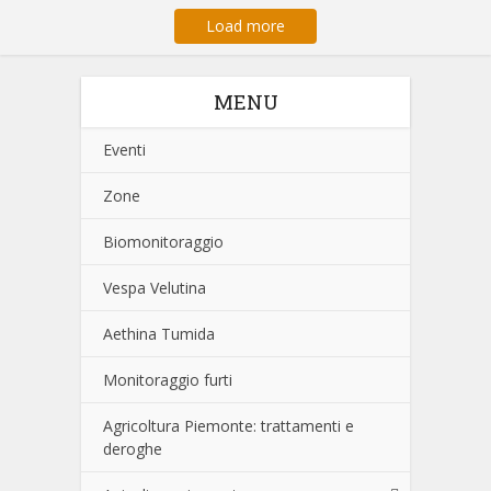
Load more
MENU
Eventi
Zone
Biomonitoraggio
Vespa Velutina
Aethina Tumida
Monitoraggio furti
Agricoltura Piemonte: trattamenti e
deroghe