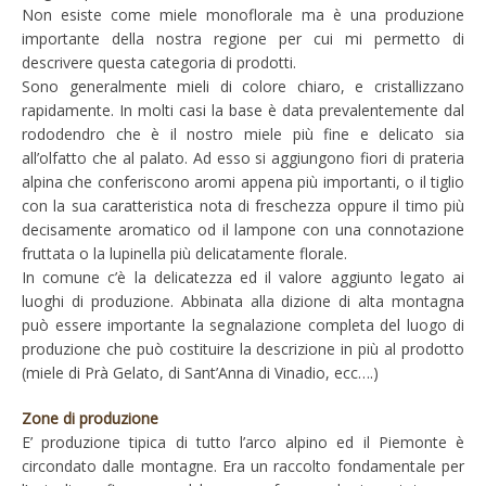
Non esiste come miele monoflorale ma è una produzione
importante della nostra regione per cui mi permetto di
descrivere questa categoria di prodotti.
Sono generalmente mieli di colore chiaro, e cristallizzano
rapidamente. In molti casi la base è data prevalentemente dal
rododendro che è il nostro miele più fine e delicato sia
all’olfatto che al palato. Ad esso si aggiungono fiori di prateria
alpina che conferiscono aromi appena più importanti, o il tiglio
con la sua caratteristica nota di freschezza oppure il timo più
decisamente aromatico od il lampone con una connotazione
fruttata o la lupinella più delicatamente florale.
In comune c’è la delicatezza ed il valore aggiunto legato ai
luoghi di produzione. Abbinata alla dizione di alta montagna
può essere importante la segnalazione completa del luogo di
produzione che può costituire la descrizione in più al prodotto
(miele di Prà Gelato, di Sant’Anna di Vinadio, ecc….)
Zone di produzione
E’ produzione tipica di tutto l’arco alpino ed il Piemonte è
circondato dalle montagne. Era un raccolto fondamentale per