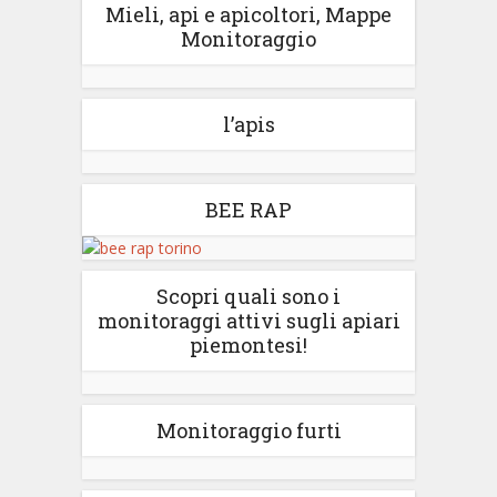
Mieli, api e apicoltori, Mappe
Monitoraggio
l’apis
BEE RAP
Scopri quali sono i
monitoraggi attivi sugli apiari
piemontesi!
Monitoraggio furti