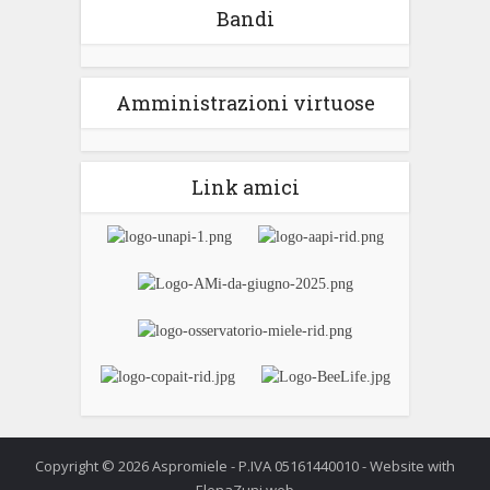
Bandi
Amministrazioni virtuose
Link amici
Copyright © 2026 Aspromiele - P.IVA 05161440010 - Website with