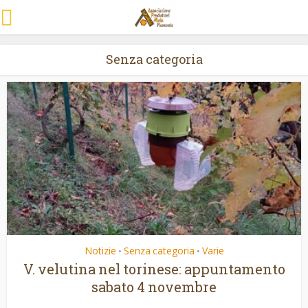
Senza categoria
Notizie
Senza categoria
Varie
•
•
V. velutina nel torinese: appuntamento
sabato 4 novembre