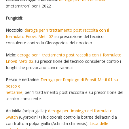
(metamitron) per il 2022
Fungicidi
:
Nocciolo
:
deroga per 1 trattamento post raccolta con il
formulato Enovit Metil 02
su prescrizione del tecnico
consulente contro la Gleosporiosi del nocciolo
Melo
:
deroga per 1 trattamento post raccolta con il formulato
Enovit Metil 02
su prescrizione del tecnico consulente contro i
funghi che provocano cancri rameali
Pesco e nettarine
:
Deroga per l’impiego di Enovit Metil 01 su
pesco e
nettarine
, per 1 trattamento post-raccolta e su prescrizione del
tecnico consulente.
Actinidia
(polpa gialla):
deroga per l’impiego del formulato
Switch
(Cyprodinil+Fludioxonil) contro la botrite dell’actinidia
con frutto a polpa gialla (Actinidia chinensis).
Lista delle