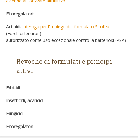
aziende autorizzate all’utilizzo
.
Fitoregolatori
:
Actinidia:
deroga per l’impiego del formulato Sitofex
(Forchlorfenuron)
autorizzato come uso eccezionale contro la batteriosi (PSA)
Revoche di formulati e principi
attivi
Erbicidi
Insetticidi, acaricidi
Fungicidi
Fitoregolatori