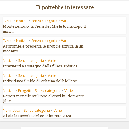
Ti potrebbe interessare
Eventi
•
Notizie
•
Senza categoria
•
Varie
Montezemolo, la Fiera del Miele torna dopo 11
anni:...
Eventi
•
Notizie
•
Senza categoria
•
Varie
Aspromiele presenta le proprie attività in un
incontro...
Notizie
•
Senza categoria
•
Varie
Interventi a sostegno della filiera apistica
Notizie
•
Senza categoria
•
Varie
Individuato il nido di velutina del biellese
Notizie
•
Progetti
•
Senza categoria
•
Varie
Report mensile sviluppo alveari in Piemonte
(fine...
Normativa
•
Senza categoria
•
Varie
Al via la raccolta del censimento 2024