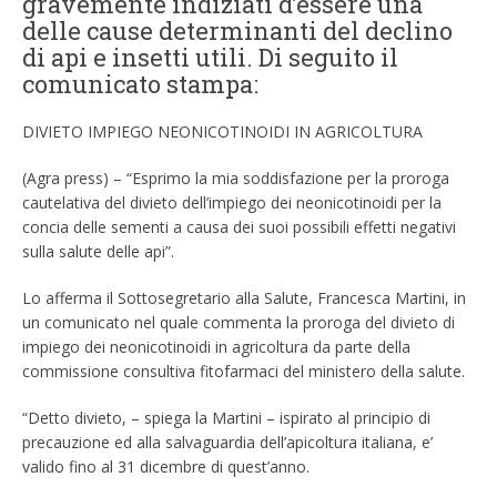
gravemente indiziati d’essere una
delle cause determinanti del declino
di api e insetti utili. Di seguito il
comunicato stampa:
DIVIETO IMPIEGO NEONICOTINOIDI IN AGRICOLTURA
(Agra press) – “Esprimo la mia soddisfazione per la proroga
cautelativa del divieto dell’impiego dei neonicotinoidi per la
concia delle sementi a causa dei suoi possibili effetti negativi
sulla salute delle api”.
Lo afferma il Sottosegretario alla Salute, Francesca Martini, in
un comunicato nel quale commenta la proroga del divieto di
impiego dei neonicotinoidi in agricoltura da parte della
commissione consultiva fitofarmaci del ministero della salute.
“Detto divieto, – spiega la Martini – ispirato al principio di
precauzione ed alla salvaguardia dell’apicoltura italiana, e’
valido fino al 31 dicembre di quest’anno.