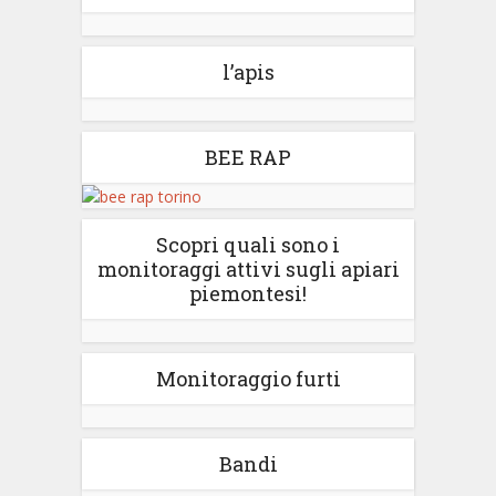
l’apis
BEE RAP
Scopri quali sono i
monitoraggi attivi sugli apiari
piemontesi!
Monitoraggio furti
Bandi