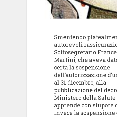
Smentendo platealmen
autorevoli rassicurazi
Sottosegretario Franc
Martini, che aveva dat
certa la sospensione
dell’autorizzazione d’u
al 31 dicembre, alla
pubblicazione del decr
Ministero della Salute 
apprende con stupore 
invece la sospensione 