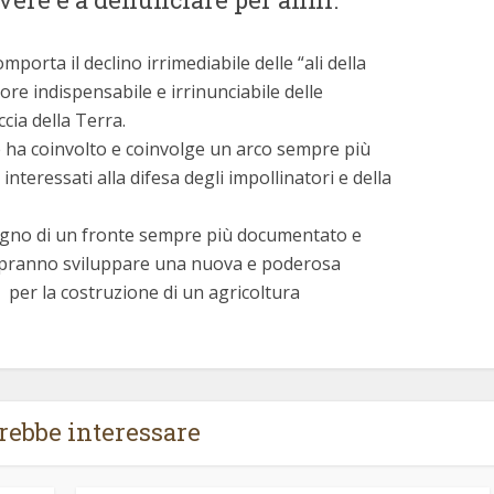
omporta il declino irrimediabile delle “ali della
ttore indispensabile e irrinunciabile delle
ccia della Terra.
e ha coinvolto e coinvolge un arco sempre più
nteressati alla difesa degli impollinatori e della
ostegno di un fronte sempre più documentato e
pranno sviluppare una nuova e poderosa
 e per la costruzione di un agricoltura
trebbe interessare