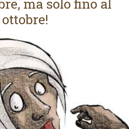
re, ma solo fino al
 ottobre!