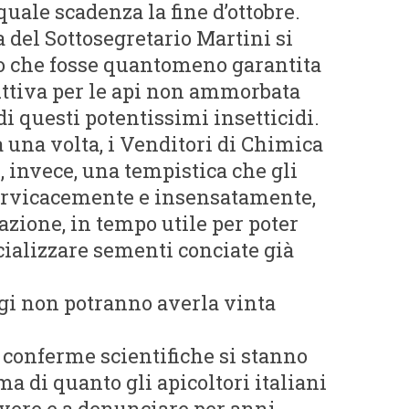
uale scadenza la fine d’ottobre.
del Sottosegretario Martini si
o che fosse quantomeno garantita
uttiva per le api non ammorbata
i questi potentissimi insetticidi.
una volta, i Venditori di Chimica
, invece, una tempistica che gli
ervicacemente e insensatamente,
zazione, in tempo utile per poter
ializzare sementi conciate già
gi non potranno averla vinta
conferme scientifiche si stanno
 di quanto gli apicoltori italiani
vivere e a denunciare per anni.