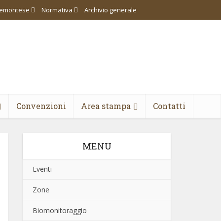
piemontese
Normativa
Archivio generale
Convenzioni
Area stampa
Contatti
MENU
Eventi
Zone
Biomonitoraggio