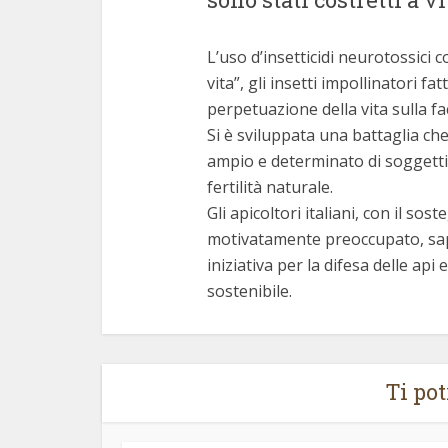
L’uso d’insetticidi neurotossici c
vita”, gli insetti impollinatori fa
perpetuazione della vita sulla fa
Si è sviluppata una battaglia ch
ampio e determinato di soggetti i
fertilità naturale.
Gli apicoltori italiani, con il s
motivatamente preoccupato, sa
iniziativa per la difesa delle api
sostenibile.
Ti po