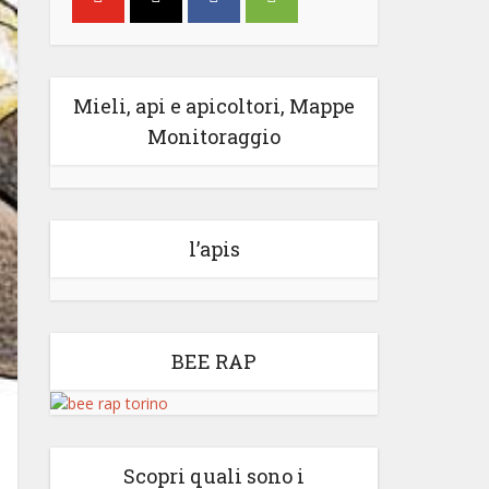
Mieli, api e apicoltori, Mappe
Monitoraggio
l’apis
BEE RAP
Scopri quali sono i