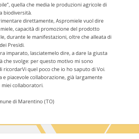
ile”, quella che media le produzioni agricole di
 biodiversità.
mentare direttamente, Aspromiele vuol dire
miele, capacità di promozione del prodotto
e, durante le manifestazioni, oltre che alleata di
dei Presìdi.
a imparato, lasciatemelo dire, a dare la giusta
vità che svolge: per questo motivo mi sono
 ricordarVi quel poco che io ho saputo di Voi.
a e piacevole collaborazione, già largamente
 miei collaboratori.
omune di Marentino (TO)