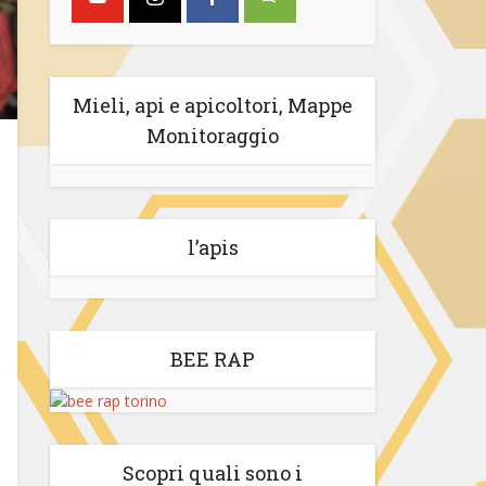
Mieli, api e apicoltori, Mappe
Monitoraggio
l’apis
BEE RAP
Scopri quali sono i