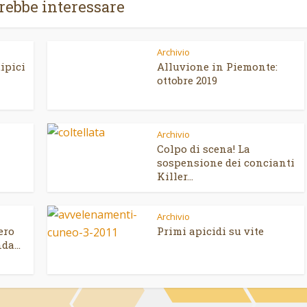
trebbe interessare
Archivio
ipici
Alluvione in Piemonte:
ottobre 2019
Archivio
Colpo di scena! La
sospensione dei concianti
Killer...
Archivio
ero
Primi apicidi su vite
da...