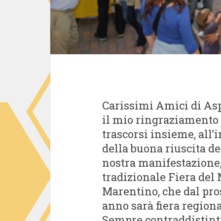
Carissimi Amici di Asp
il mio ringraziamento p
trascorsi
insieme, all’
della buona riuscita de
nostra manifestazione,
tradizionale Fiera del 
Marentino, che dal pr
anno sarà fiera regiona
Sempre contraddistint