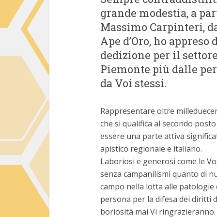
grande modestia, a par
Massimo Carpinteri, da
Ape d’Oro, ho appreso 
dedizione per il settor
Piemonte più dalle pe
da Voi stessi.
Rappresentare oltre milleduecen
che si qualifica al secondo posto 
essere una parte attiva signific
apistico regionale e italiano.
Laboriosi e generosi come le Vos
senza campanilismi quanto di nu
campo nella lotta alle patologie 
persona per la difesa dei diritti d
boriosità mai Vi ringrazieranno.