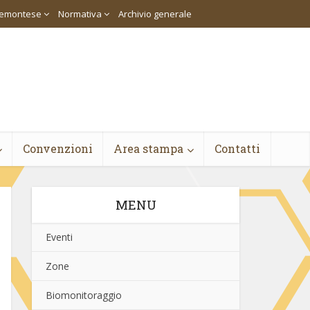
piemontese
Normativa
Archivio generale
Convenzioni
Area stampa
Contatti
MENU
Eventi
Zone
Biomonitoraggio