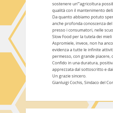
sostenere un’”agricoltura possib
qualità con il mantenimento della
Da quanto abbiamo potuto speri
anche profonda conoscenza del 
presso i consumatori, nelle scuol
Slow Food per la tutela dei mieli 
Aspromiele, invece, non ha ancor
evidenza a tutte le infinite atti
permesso, con grande piacere, di
Confido in una duratura, positiv
apprezzata dal sottoscritto e dai
Un grazie sincero.
Gianluigi Cochis, Sindaco del C