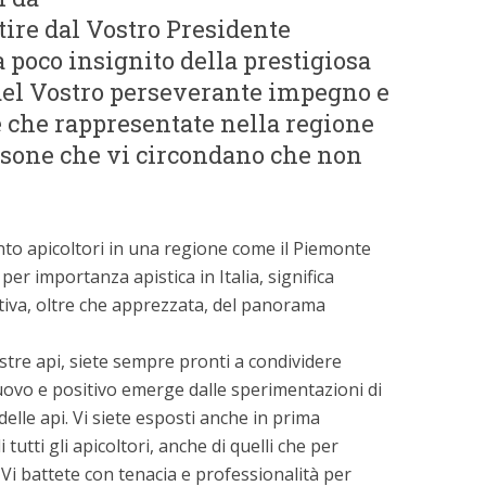
tire dal Vostro Presidente
 poco insignito della prestigiosa
del Vostro perseverante impegno e
e che rappresentate nella regione
rsone che vi circondano che non
to apicoltori in una regione come il Piemonte
per importanza apistica in Italia, significa
ativa, oltre che apprezzata, del panorama
tre api, siete sempre pronti a condividere
ovo e positivo emerge dalle sperimentazioni di
delle api. Vi siete esposti anche in prima
i tutti gli apicoltori, anche di quelli che per
 Vi battete con tenacia e professionalità per