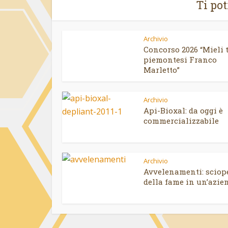
Ti po
Archivio
Concorso 2026 “Mieli t
piemontesi Franco
Marletto”
Archivio
Api-Bioxal: da oggi è
commercializzabile
Archivio
Avvelenamenti: sciop
della fame in un’azien