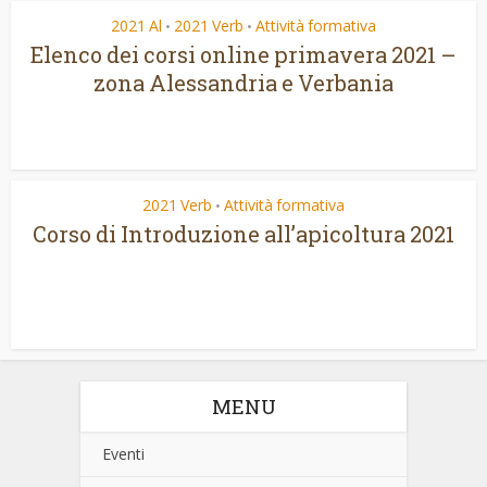
2021 Al
2021 Verb
Attività formativa
•
•
Elenco dei corsi online primavera 2021 –
zona Alessandria e Verbania
2021 Verb
Attività formativa
•
Corso di Introduzione all’apicoltura 2021
MENU
Eventi