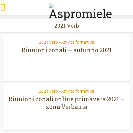
2021 Verb
2021 Verb
Attività formativa
•
Riunioni zonali – autunno 2021
2021 Verb
Attività formativa
•
Riunioni zonali online primavera 2021 –
zona Verbania