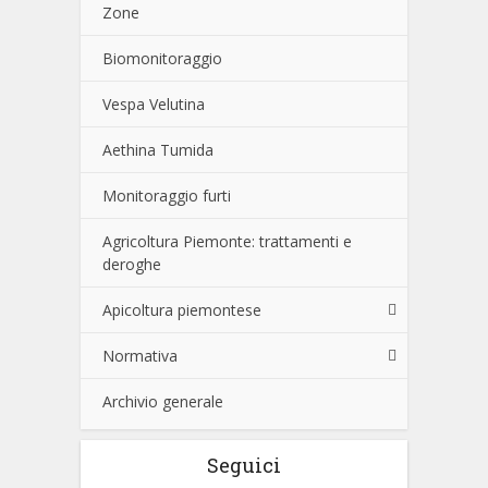
Zone
Biomonitoraggio
Vespa Velutina
Aethina Tumida
Monitoraggio furti
Agricoltura Piemonte: trattamenti e
deroghe
Apicoltura piemontese
Normativa
Archivio generale
Seguici