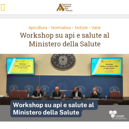
Apicoltura
Normativa
Notizie
Varie
•
•
•
Workshop su api e salute al
Ministero della Salute