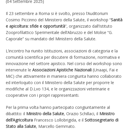
(04 Settembre 2025)
Il 23 settembre a Roma si è svolto, presso l’Auditorium
Cosimo Piccinno del Ministero della Salute, il workshop “
Sanità
e apicoltura: sfide e opportunità
”, organizzato dall’Istituto
Zooprofilattico Sperimentale dell’Abruzzo e del Molise “G.
Caporale” su mandato del Ministero della Salute.
L’incontro ha riunito Istituzioni, associazioni di categoria e la
comunità scientifica per discutere di formazione, normativa e
innovazione nel settore apistico. Nel corso del workshop sono
intervenute le
Associazioni Apistiche Nazionali
(Unaapi, Fai e
MiC) che attivamente in maniera congiunta hanno collaborato
ed interloquito con il Ministero della Salute per proporre le
modifiche al D.Lvo 134, e le organizzazioni veterinarie e
cooperative con i propri rappresentanti.
Per la prima volta hanno partecipato congiuntamente al
dibattito: il
Ministro della Salute
, Orazio Schillaci, il
Ministro
dell’Agricoltura
Francesco Lollobrigida, e il
Sottosegretario di
Stato alla Salute
, Marcello Gemmato.