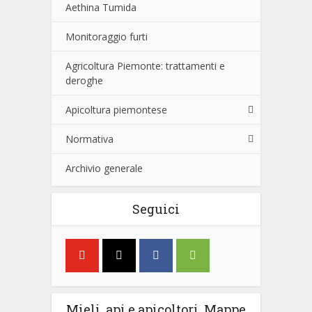
Aethina Tumida
Monitoraggio furti
Agricoltura Piemonte: trattamenti e
deroghe
Apicoltura piemontese
Normativa
Archivio generale
Seguici
Mieli, api e apicoltori, Mappe