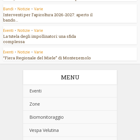
Bandi
•
Notizie
•
Varie
Interventi per l’apicoltura 2026-2027: aperto il
bando...
Eventi
•
Notizie
•
Varie
La tutela degli impollinatori: una sfida
complessa
Eventi
•
Notizie
•
Varie
“Fiera Regionale del Miele” di Montezemolo
MENU
Eventi
Zone
Biomonitoraggio
Vespa Velutina