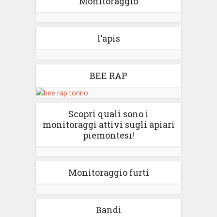
Monitoraggio
l’apis
BEE RAP
Scopri quali sono i
monitoraggi attivi sugli apiari
piemontesi!
Monitoraggio furti
Bandi