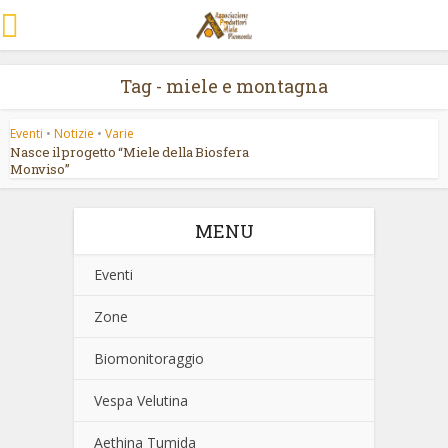
Tag - miele e montagna
Eventi
•
Notizie
•
Varie
Nasce il progetto “Miele della Biosfera
Monviso”
MENU
Eventi
Zone
Biomonitoraggio
Vespa Velutina
Aethina Tumida