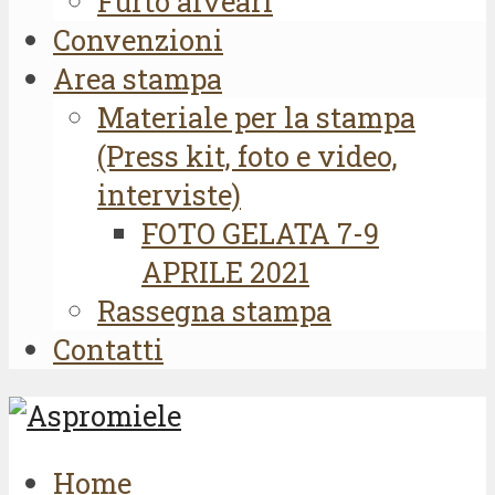
Furto alveari
Convenzioni
Area stampa
Materiale per la stampa
(Press kit, foto e video,
interviste)
FOTO GELATA 7-9
APRILE 2021
Rassegna stampa
Contatti
Home