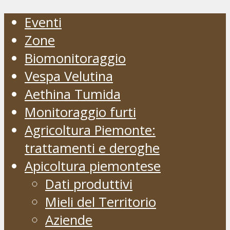
Eventi
Zone
Biomonitoraggio
Vespa Velutina
Aethina Tumida
Monitoraggio furti
Agricoltura Piemonte:
trattamenti e deroghe
Apicoltura piemontese
Dati produttivi
Mieli del Territorio
Aziende