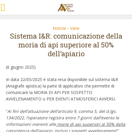
Notizie
Varie
•
Sistema I&R: comunicazione della
moria di api superiore al 50%
dell’apiario
(6 giugno 2025)
In data 22/05/2025 è stata resa disponibile sul sistema I&R
(Anagrafe apistica) la parte di applicativo che permette di
comunicare la MORIA DI API PER SOSPETTO
AVVELENAMENTO o PER EVENTI ATMOSFERICI AVVERSI.
“
Ai fini dell’attuazione dell’articolo 9, comma 5, del d.lgs.
134/2022, l’operatore registra entro 7 giorni dall’evento le
informazioni inerenti alle
morie di api superiori al 50% della
consistenza dell’apiario
, inclusi i sospetti avvelenamenti”.