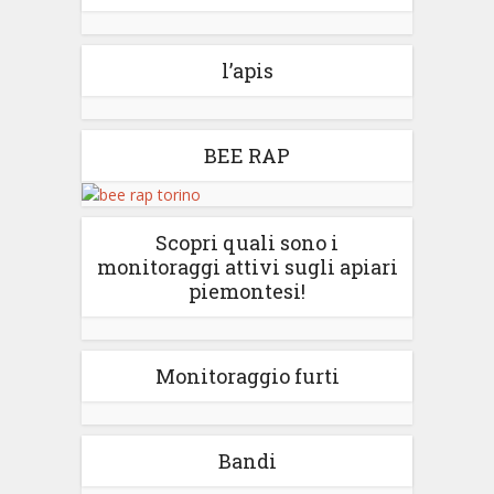
l’apis
BEE RAP
Scopri quali sono i
monitoraggi attivi sugli apiari
piemontesi!
Monitoraggio furti
Bandi