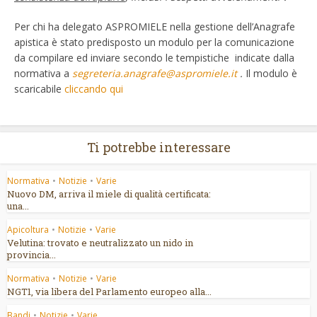
Per chi ha delegato ASPROMIELE nella gestione dell’Anagrafe
apistica è stato predisposto un modulo per la comunicazione
da compilare ed inviare secondo le tempistiche indicate dalla
normativa a
segreteria.anagrafe@aspromiele.it
.
Il modulo è
scaricabile
cliccando qui
Ti potrebbe interessare
Normativa
•
Notizie
•
Varie
Nuovo DM, arriva il miele di qualità certificata:
una...
Apicoltura
•
Notizie
•
Varie
Velutina: trovato e neutralizzato un nido in
provincia...
Normativa
•
Notizie
•
Varie
NGT1, via libera del Parlamento europeo alla...
Bandi
•
Notizie
•
Varie