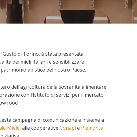
 Gusto di Torino, è stata presentata
alità dei mieli italiani e sensibilizzare
 patrimonio apistico del nostro Paese.
tero dell’agricoltura della sovranità alimentare
razione con l’Istituto di servizi per il mercato
low food.
questa campagna di comunicazione e insieme a
ale Miele
, alle cooperative
Conapi
e
Piemonte
niziativa.