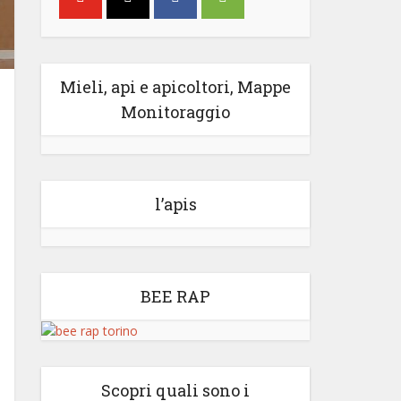
Mieli, api e apicoltori, Mappe
Monitoraggio
l’apis
BEE RAP
Scopri quali sono i