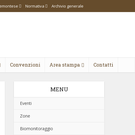
piemontese
Normativa
Archivio generale
Convenzioni
Area stampa
Contatti
MENU
Eventi
Zone
Biomonitoraggio