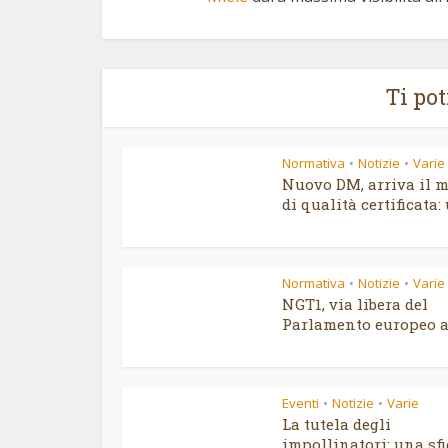
Ti po
Normativa
Notizie
Varie
•
•
Nuovo DM, arriva il m
di qualità certificata: 
Normativa
Notizie
Varie
•
•
NGT1, via libera del
Parlamento europeo al
Eventi
Notizie
Varie
•
•
La tutela degli
impollinatori: una sf