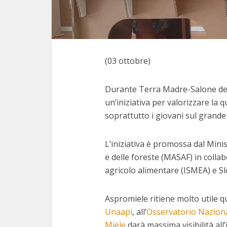
(03 ottobre)
Durante Terra Madre-Salone del
un’iniziativa per valorizzare la qu
soprattutto i giovani sul grande
L’iniziativa è promossa dal Minis
e delle foreste (MASAF) in collabo
agricolo alimentare (ISMEA) e S
Aspromiele ritiene molto utile 
Unaapi
, all’
Osservatorio Nazion
Miele
darà massima visibilità all’i