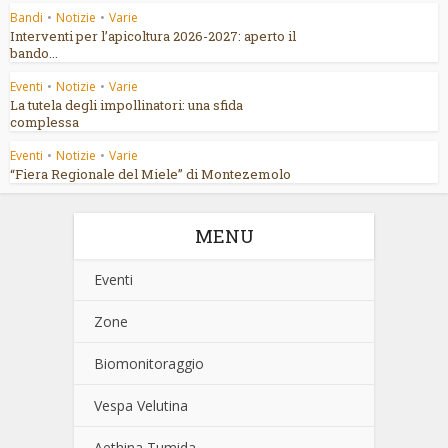
Bandi
•
Notizie
•
Varie
Interventi per l’apicoltura 2026-2027: aperto il
bando...
Eventi
•
Notizie
•
Varie
La tutela degli impollinatori: una sfida
complessa
Eventi
•
Notizie
•
Varie
“Fiera Regionale del Miele” di Montezemolo
MENU
Eventi
Zone
Biomonitoraggio
Vespa Velutina
Aethina Tumida