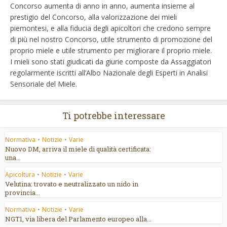
Concorso aumenta di anno in anno, aumenta insieme al
prestigio del Concorso, alla valorizzazione dei mieli
piemontesi, e alla fiducia degli apicoltori che credono sempre
di più nel nostro Concorso, utile strumento di promozione del
proprio miele e utile strumento per migliorare il proprio miele.
I mieli sono stati giudicati da giurie composte da Assaggiatori
regolarmente iscritti all’Albo Nazionale degli Esperti in Analisi
Sensoriale del Miele.
Ti potrebbe interessare
Normativa
•
Notizie
•
Varie
Nuovo DM, arriva il miele di qualità certificata:
una...
Apicoltura
•
Notizie
•
Varie
Velutina: trovato e neutralizzato un nido in
provincia...
Normativa
•
Notizie
•
Varie
NGT1, via libera del Parlamento europeo alla...