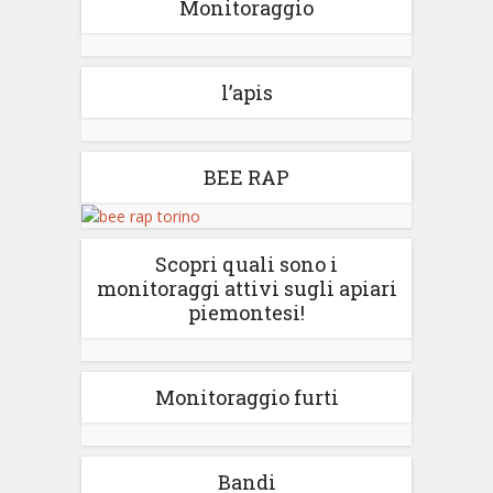
Monitoraggio
l’apis
BEE RAP
Scopri quali sono i
monitoraggi attivi sugli apiari
piemontesi!
Monitoraggio furti
Bandi