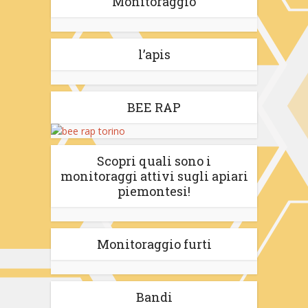
Monitoraggio
l’apis
BEE RAP
Scopri quali sono i
monitoraggi attivi sugli apiari
piemontesi!
Monitoraggio furti
Bandi