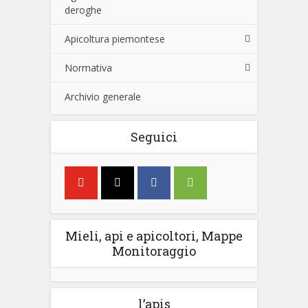
deroghe
Apicoltura piemontese
Normativa
Archivio generale
Seguici
Mieli, api e apicoltori, Mappe
Monitoraggio
l’apis