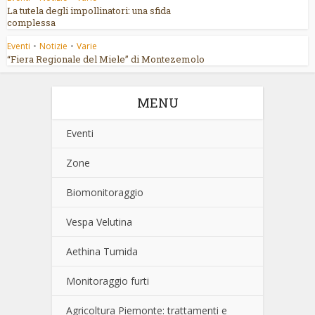
La tutela degli impollinatori: una sfida
complessa
Eventi
•
Notizie
•
Varie
“Fiera Regionale del Miele” di Montezemolo
MENU
Eventi
Zone
Biomonitoraggio
Vespa Velutina
Aethina Tumida
Monitoraggio furti
Agricoltura Piemonte: trattamenti e