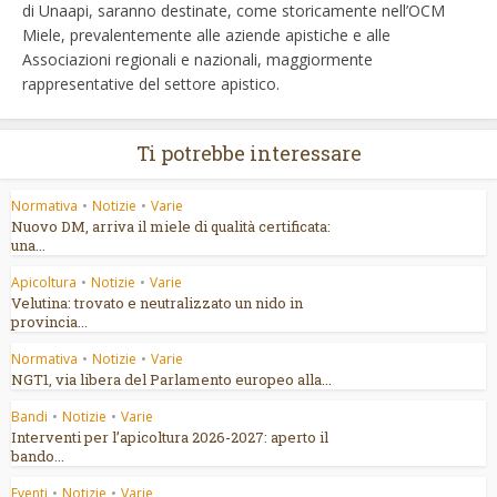
di Unaapi, saranno destinate, come storicamente nell’OCM
Miele, prevalentemente alle aziende apistiche e alle
Associazioni regionali e nazionali, maggiormente
rappresentative del settore apistico.
Ti potrebbe interessare
Normativa
•
Notizie
•
Varie
Nuovo DM, arriva il miele di qualità certificata:
una...
Apicoltura
•
Notizie
•
Varie
Velutina: trovato e neutralizzato un nido in
provincia...
Normativa
•
Notizie
•
Varie
NGT1, via libera del Parlamento europeo alla...
Bandi
•
Notizie
•
Varie
Interventi per l’apicoltura 2026-2027: aperto il
bando...
Eventi
•
Notizie
•
Varie