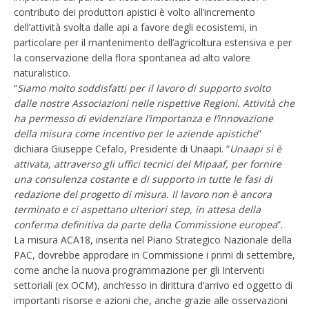
contributo dei produttori apistici è volto all’incremento
dell’attività svolta dalle api a favore degli ecosistemi, in
particolare per il mantenimento dell’agricoltura estensiva e per
la conservazione della flora spontanea ad alto valore
naturalistico.
“
Siamo molto soddisfatti per il lavoro di supporto svolto
dalle nostre Associazioni nelle rispettive Regioni. Attività che
ha permesso di evidenziare l’importanza e l’innovazione
della misura come incentivo per le aziende apistiche
”
dichiara Giuseppe Cefalo, Presidente di Unaapi. “
Unaapi si è
attivata, attraverso gli uffici tecnici del Mipaaf, per fornire
una consulenza costante e di supporto in tutte le fasi di
redazione del progetto di misura. Il lavoro non è ancora
terminato e ci aspettano ulteriori step, in attesa della
conferma definitiva da parte della Commissione europea
”.
La misura ACA18, inserita nel Piano Strategico Nazionale della
PAC, dovrebbe approdare in Commissione i primi di settembre,
come anche la nuova programmazione per gli Interventi
settoriali (ex OCM), anch’esso in dirittura d’arrivo ed oggetto di
importanti risorse e azioni che, anche grazie alle osservazioni