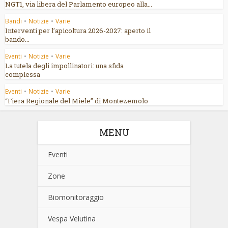
NGT1, via libera del Parlamento europeo alla...
Bandi
•
Notizie
•
Varie
Interventi per l’apicoltura 2026-2027: aperto il
bando...
Eventi
•
Notizie
•
Varie
La tutela degli impollinatori: una sfida
complessa
Eventi
•
Notizie
•
Varie
“Fiera Regionale del Miele” di Montezemolo
MENU
Eventi
Zone
Biomonitoraggio
Vespa Velutina