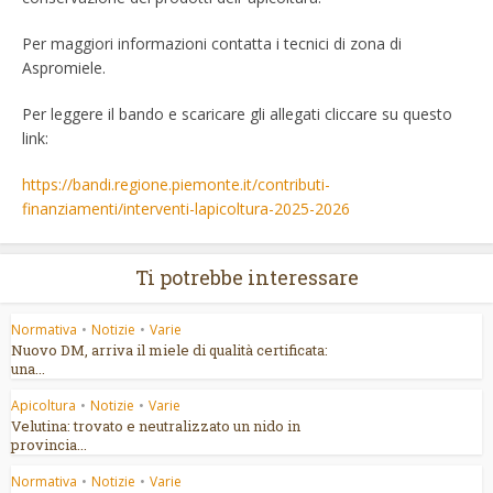
Per maggiori informazioni contatta i tecnici di zona di
Aspromiele.
Per leggere il bando e scaricare gli allegati cliccare su questo
link:
https://bandi.regione.piemonte.it/contributi-
finanziamenti/interventi-lapicoltura-2025-2026
Ti potrebbe interessare
Normativa
•
Notizie
•
Varie
Nuovo DM, arriva il miele di qualità certificata:
una...
Apicoltura
•
Notizie
•
Varie
Velutina: trovato e neutralizzato un nido in
provincia...
Normativa
•
Notizie
•
Varie