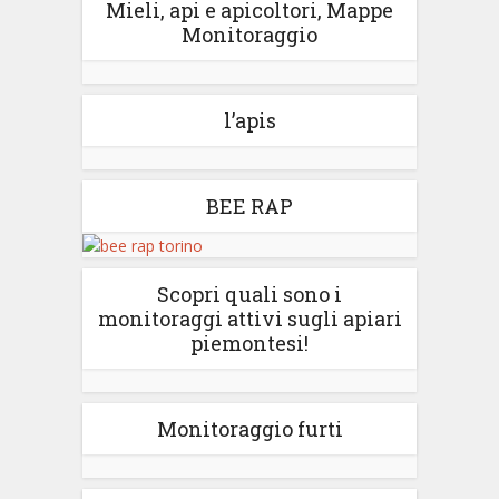
Mieli, api e apicoltori, Mappe
Monitoraggio
l’apis
BEE RAP
Scopri quali sono i
monitoraggi attivi sugli apiari
piemontesi!
Monitoraggio furti