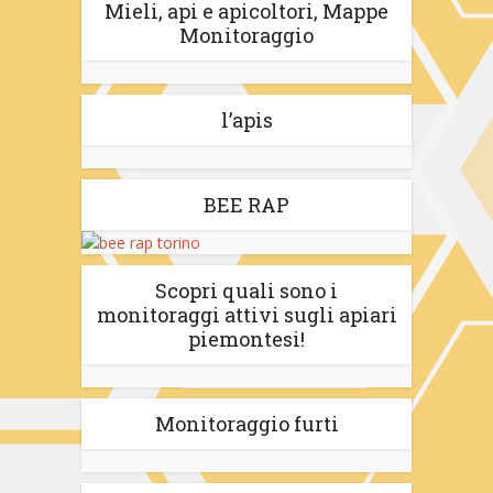
Mieli, api e apicoltori, Mappe
Monitoraggio
l’apis
BEE RAP
Scopri quali sono i
monitoraggi attivi sugli apiari
piemontesi!
Monitoraggio furti