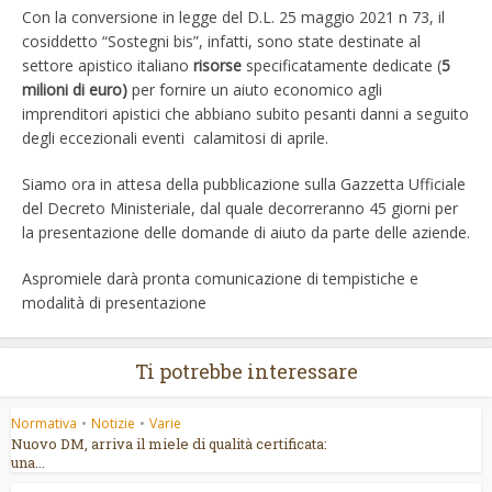
Con la conversione in legge del D.L. 25 maggio 2021 n 73, il
cosiddetto “Sostegni bis”, infatti, sono state destinate al
settore apistico italiano
risorse
specificatamente dedicate (
5
milioni di euro
)
per fornire un aiuto economico agli
imprenditori apistici che abbiano subito pesanti danni a seguito
degli eccezionali eventi calamitosi di aprile.
Siamo ora in attesa della pubblicazione sulla Gazzetta Ufficiale
del Decreto Ministeriale, dal quale decorreranno 45 giorni per
la presentazione delle domande di aiuto da parte delle aziende.
Aspromiele darà pronta comunicazione di tempistiche e
modalità di presentazione
Ti potrebbe interessare
Normativa
•
Notizie
•
Varie
Nuovo DM, arriva il miele di qualità certificata:
una...