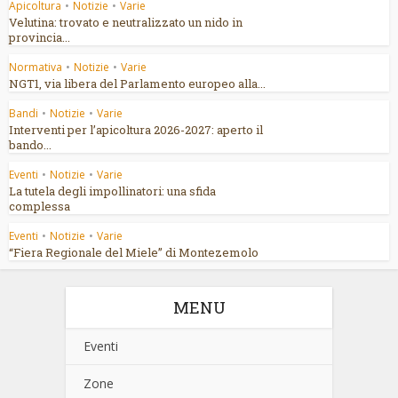
Apicoltura
•
Notizie
•
Varie
Velutina: trovato e neutralizzato un nido in
provincia...
Normativa
•
Notizie
•
Varie
NGT1, via libera del Parlamento europeo alla...
Bandi
•
Notizie
•
Varie
Interventi per l’apicoltura 2026-2027: aperto il
bando...
Eventi
•
Notizie
•
Varie
La tutela degli impollinatori: una sfida
complessa
Eventi
•
Notizie
•
Varie
“Fiera Regionale del Miele” di Montezemolo
MENU
Eventi
Zone