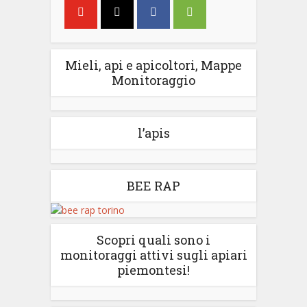
Mieli, api e apicoltori, Mappe
Monitoraggio
l’apis
BEE RAP
Scopri quali sono i
monitoraggi attivi sugli apiari
piemontesi!