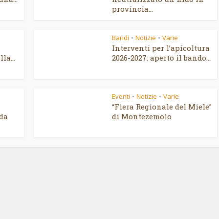
provincia...
Bandi
Notizie
Varie
•
•
Interventi per l’apicoltura
la...
2026-2027: aperto il bando...
Eventi
Notizie
Varie
•
•
“Fiera Regionale del Miele”
ida
di Montezemolo