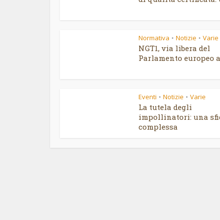
Normativa
Notizie
Varie
•
•
NGT1, via libera del
Parlamento europeo al
Eventi
Notizie
Varie
•
•
La tutela degli
impollinatori: una sf
complessa