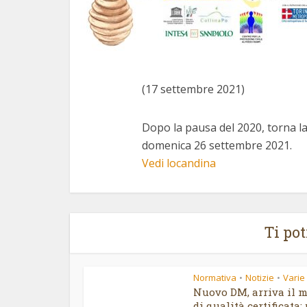
(17 settembre 2021)
Dopo la pausa del 2020, torna la
domenica 26 settembre 2021.
Vedi locandina
Ti po
Normativa
Notizie
Varie
•
•
Nuovo DM, arriva il m
di qualità certificata: 