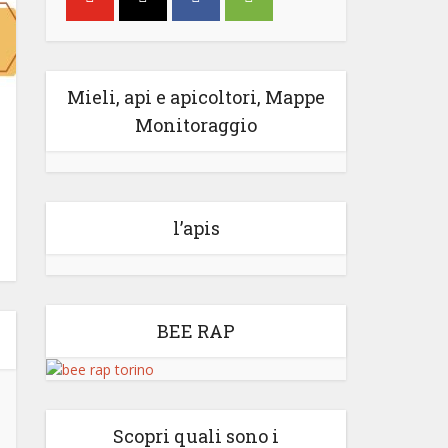
Mieli, api e apicoltori, Mappe
Monitoraggio
l’apis
BEE RAP
Scopri quali sono i