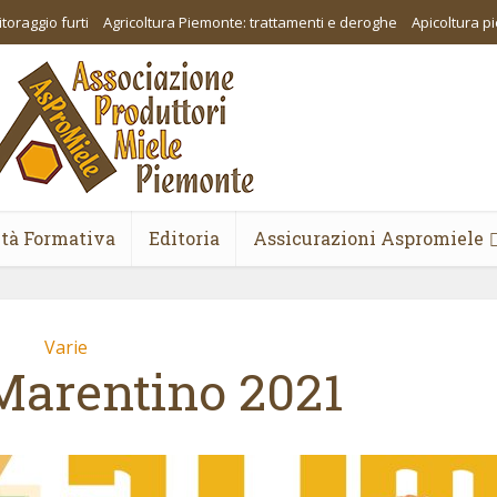
toraggio furti
Agricoltura Piemonte: trattamenti e deroghe
Apicoltura 
ità Formativa
Editoria
Assicurazioni Aspromiele
Varie
 Marentino 2021