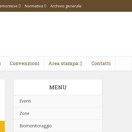
piemontese
Normativa
Archivio generale
Convenzioni
Area stampa
Contatti
MENU
Eventi
Zone
Biomonitoraggio