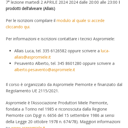
7° lezione martedì 2 APRILE 2024 2024 dalle 20:00 alle 23:00
I
prodotti dell’alveare (Allais)
Per le iscrizioni compilare il
modulo al quale si accede
cliccando qui.
Per informazioni e iscrizioni contattare i tecnici Aspromiele:
Allais Luca, tel. 335 6126582 oppure scrivere a
luca-
allais@aspromiele.it
Pesavento Alberto, tel. 345 8601280 oppure scrivere a
alberto.pesavento@aspromiele.it
Il corso è organizzato da Aspromiele Piemonte e finanziato dal
Regolamento UE 2115/2021.
Aspromiele è l’Associazione Produttori Miele Piemonte,
fondata a Torino nel 1985 e riconosciuta dalla Regione
Piemonte con Dpgr n. 6656 del 15 settembre 1986 ai sensi
della Legge 20 ottobre 1978 n. 674/78). Maggiori informazioni
su
www.aspromiele.it