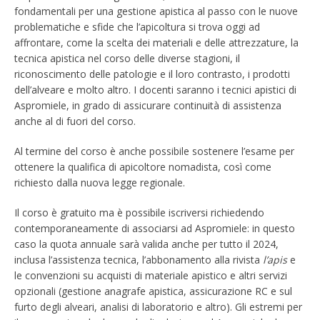
fondamentali per una gestione apistica al passo con le nuove
problematiche e sfide che l’apicoltura si trova oggi ad
affrontare, come la scelta dei materiali e delle attrezzature, la
tecnica apistica nel corso delle diverse stagioni, il
riconoscimento delle patologie e il loro contrasto, i prodotti
dell’alveare e molto altro. I docenti saranno i tecnici apistici di
Aspromiele, in grado di assicurare continuità di assistenza
anche al di fuori del corso.
Al termine del corso è anche possibile sostenere l’esame per
ottenere la qualifica di apicoltore nomadista, così come
richiesto dalla nuova legge regionale.
Il corso è gratuito ma è possibile iscriversi richiedendo
contemporaneamente di associarsi ad Aspromiele: in questo
caso la quota annuale sarà valida anche per tutto il 2024,
inclusa l’assistenza tecnica, l’abbonamento alla rivista
l’apis
e
le convenzioni su acquisti di materiale apistico e altri servizi
opzionali (gestione anagrafe apistica, assicurazione RC e sul
furto degli alveari, analisi di laboratorio e altro). Gli estremi per