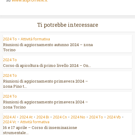
Ti potrebbe interessare
2024 To
•
Attività formativa
Riunioni di aggiornamento autunno 2024 – zona
Torino
2024 To
Corso di apicoltura di primo livello 2024 – On...
2024 To
Riunioni di aggiornamento primavera 2024 –
zona Pino t...
2024 To
Riunioni di aggiornamento primavera 2024 –
zona Torino
2024 Al
•
2024 At
•
2024 Bi
•
2024 Cn
•
2024 No
•
2024 To
•
2024 Vb
•
2024 Vc
•
Attività formativa
16 e 17 aprile – Corso di inseminazione
strumentale...