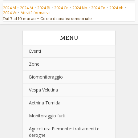
2024 Al
•
2024 At
•
2024 Bi
•
2024 Cn
•
2024 No
•
2024 To
•
2024 Vb
•
2024 Vc
•
Attività formativa
Dal 7 al 10 marzo – Corso di analisi sensoriale...
MENU
Eventi
Zone
Biomonitoraggio
Vespa Velutina
Aethina Tumida
Monitoraggio furti
Agricoltura Piemonte: trattamenti e
deroghe