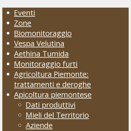
Eventi
Zone
Biomonitoraggio
Vespa Velutina
Aethina Tumida
Monitoraggio furti
Agricoltura Piemonte:
trattamenti e deroghe
Apicoltura piemontese
Dati produttivi
Mieli del Territorio
Aziende