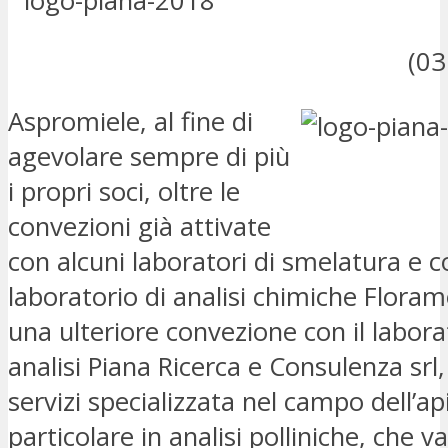
(03
Aspromiele, al fine di
agevolare sempre di più
i propri soci, oltre le
convezioni già attivate
con alcuni laboratori di smelatura e co
laboratorio di analisi chimiche Floram
una ulteriore convezione con il labora
analisi Piana Ricerca e Consulenza srl,
servizi specializzata nel campo dell’ap
particolare in analisi polliniche, che v