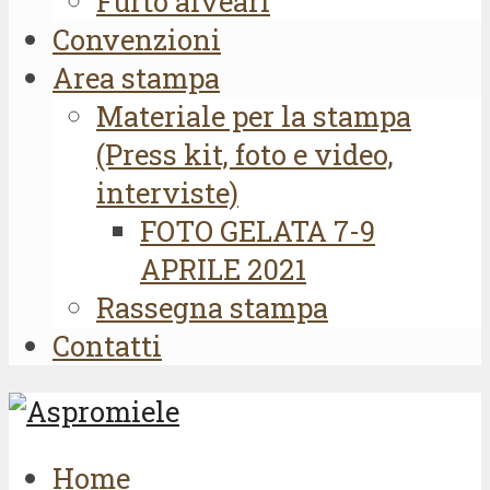
Furto alveari
Convenzioni
Area stampa
Materiale per la stampa
(Press kit, foto e video,
interviste)
FOTO GELATA 7-9
APRILE 2021
Rassegna stampa
Contatti
Home