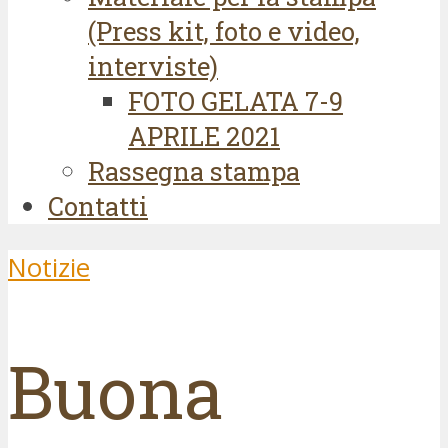
(Press kit, foto e video,
interviste)
FOTO GELATA 7-9
APRILE 2021
Rassegna stampa
Contatti
Notizie
Buona