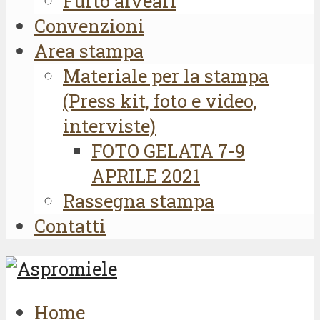
Furto alveari
Convenzioni
Area stampa
Materiale per la stampa
(Press kit, foto e video,
interviste)
FOTO GELATA 7-9
APRILE 2021
Rassegna stampa
Contatti
Home