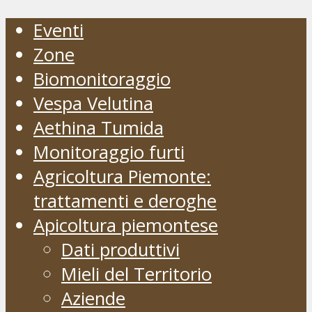
Eventi
Zone
Biomonitoraggio
Vespa Velutina
Aethina Tumida
Monitoraggio furti
Agricoltura Piemonte:
trattamenti e deroghe
Apicoltura piemontese
Dati produttivi
Mieli del Territorio
Aziende