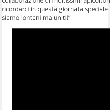
collaborazione di moltissimi apicoltori
ricordarci in questa giornata speciale
siamo lontani ma uniti!”