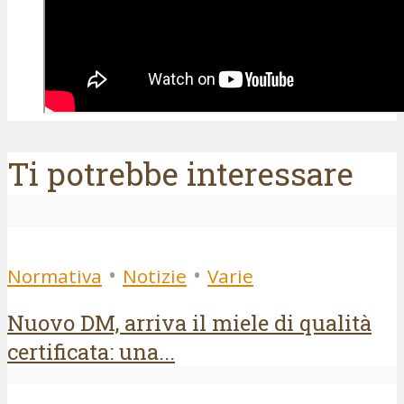
Ti potrebbe interessare
•
•
Normativa
Notizie
Varie
Nuovo DM, arriva il miele di qualità
certificata: una...