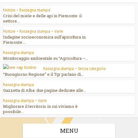
Notizie
•
Rassegna stampa
Crisi del miele e delle api in Piemonte: il
settore...
Notizie
•
Rassegna stampa
•
Varie
Indagine socioeconomica sull’apicoltura in
Piemonte:...
Rassegna stampa
Monitoraggio ambientale su “Agricoltura –...
Rassegna stampa
•
Senza categoria
“Buongiorno Regione” e il Tgr parlano di...
Rassegna stampa
Gazzetta di Alba: due pagine dedicate alle...
Rassegna stampa
•
Varie
Migliorare il territorio in cui viviamo è
possibile...
MENU