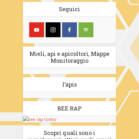
Seguici
Mieli, api e apicoltori, Mappe
Monitoraggio
l’apis
BEE RAP
Scopri quali sono i