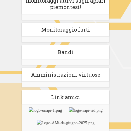
monitoraggi attivi sugli apiari
piemontesi!
Monitoraggio furti
Bandi
Amministrazioni virtuose
Link amici