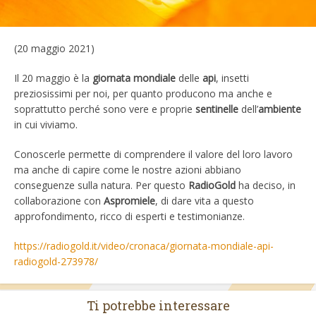
(20 maggio 2021)
Il 20 maggio è la
giornata
mondiale
delle
api
, insetti
preziosissimi per noi, per quanto producono ma anche e
soprattutto perché sono vere e proprie
sentinelle
dell’
ambiente
in cui viviamo.
Conoscerle permette di comprendere il valore del loro lavoro
ma anche di capire come le nostre azioni abbiano
conseguenze sulla natura. Per questo
RadioGold
ha deciso, in
collaborazione con
Aspromiele
, di dare vita a questo
approfondimento, ricco di esperti e testimonianze.
https://radiogold.it/video/cronaca/giornata-mondiale-api-
radiogold-273978/
Ti potrebbe interessare