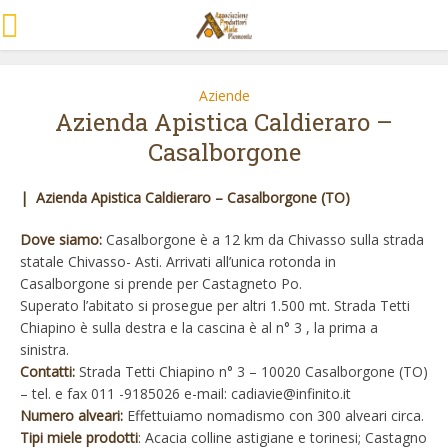
Aziende
Azienda Apistica Caldieraro –
Casalborgone
| Azienda Apistica Caldieraro – Casalborgone (TO)
Dove siamo:
Casalborgone è a 12 km da Chivasso sulla strada
statale Chivasso- Asti. Arrivati all’unica rotonda in
Casalborgone si prende per Castagneto Po.
Superato l’abitato si prosegue per altri 1.500 mt. Strada Tetti
Chiapino è sulla destra e la cascina è al n° 3 , la prima a
sinistra.
Contatti:
Strada Tetti Chiapino n° 3 – 10020 Casalborgone (TO)
– tel. e fax 011 -9185026 e-mail: cadiavie@infinito.it
Numero alveari:
Effettuiamo nomadismo con 300 alveari circa.
Tipi miele prodotti
: Acacia colline astigiane e torinesi; Castagno