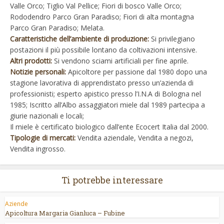
Valle Orco; Tiglio Val Pellice; Fiori di bosco Valle Orco;
Rododendro Parco Gran Paradiso; Fiori di alta montagna
Parco Gran Paradiso; Melata.
Caratteristiche dell’ambiente di produzione:
Si privilegiano
postazioni il più possibile lontano da coltivazioni intensive.
Altri prodotti:
Si vendono sciami artificiali per fine aprile.
Notizie personali:
Apicoltore per passione dal 1980 dopo una
stagione lavorativa di apprendistato presso un’azienda di
professionisti; esperto apistico presso l’I.N.A di Bologna nel
1985; Iscritto all’Albo assaggiatori miele dal 1989 partecipa a
giurie nazionali e locali;
Il miele è certificato biologico dall’ente Ecocert Italia dal 2000.
Tipologie di mercati:
Vendita aziendale, Vendita a negozi,
Vendita ingrosso.
Ti potrebbe interessare
Aziende
Apicoltura Margaria Gianluca – Fubine