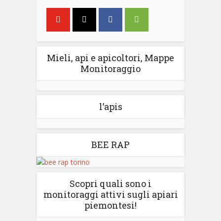
Mieli, api e apicoltori, Mappe
Monitoraggio
l’apis
BEE RAP
Scopri quali sono i
monitoraggi attivi sugli apiari
piemontesi!