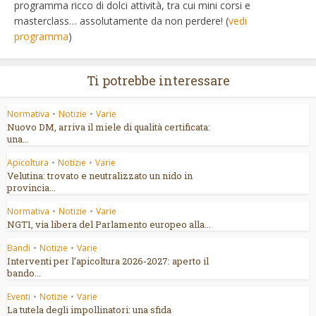
programma ricco di dolci attività, tra cui mini corsi e
masterclass… assolutamente da non perdere! (
vedi
programma
)
Ti potrebbe interessare
Normativa
•
Notizie
•
Varie
Nuovo DM, arriva il miele di qualità certificata:
una...
Apicoltura
•
Notizie
•
Varie
Velutina: trovato e neutralizzato un nido in
provincia...
Normativa
•
Notizie
•
Varie
NGT1, via libera del Parlamento europeo alla...
Bandi
•
Notizie
•
Varie
Interventi per l’apicoltura 2026-2027: aperto il
bando...
Eventi
•
Notizie
•
Varie
La tutela degli impollinatori: una sfida