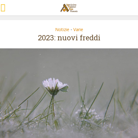
Notizie
Varie
•
2023: nuovi freddi