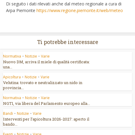
Di seguito i dati rilevati anche dal meteo regionale a cura di
Arpa Piemonte
https://www.regione.piemonte.it/web/meteo
Ti potrebbe interessare
Normativa
•
Notizie
•
Varie
Nuovo DM, arriva il miele di qualità certificata:
una...
Apicoltura
•
Notizie
•
Varie
Velutina: trovato e neutralizzato un nido in
provincia...
Normativa
•
Notizie
•
Varie
NGT1, via libera del Parlamento europeo alla...
Bandi
•
Notizie
•
Varie
Interventi per l’apicoltura 2026-2027: aperto il
bando...
Eventi
•
Notizie
•
Varie