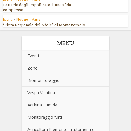
La tutela degli impollinatori: una sfida
complessa
Eventi
•
Notizie
•
Varie
“Fiera Regionale del Miele” di Montezemolo
MENU
Eventi
Zone
Biomonitoraggio
Vespa Velutina
Aethina Tumida
Monitoraggio furti
Agricoltura Piemonte: trattamenti e