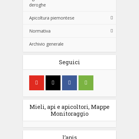
deroghe
Apicoltura piemontese
Normativa
Archivio generale
Seguici
Mieli, api e apicoltori, Mappe
Monitoraggio
l’apis