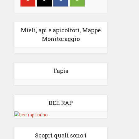
Mieli, api e apicoltori, Mappe
Monitoraggio
l’apis
BEE RAP
Scopri quali sono i