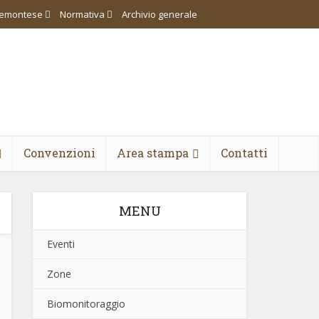
piemontese
Normativa
Archivio generale
Convenzioni
Area stampa
Contatti
MENU
Eventi
Zone
Biomonitoraggio