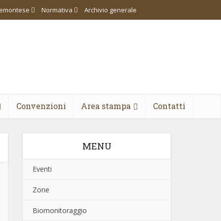
piemontese
Normativa
Archivio generale
Convenzioni
Area stampa
Contatti
MENU
Eventi
Zone
Biomonitoraggio