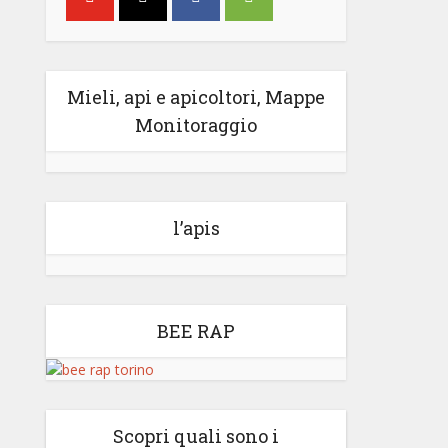
Mieli, api e apicoltori, Mappe
Monitoraggio
l’apis
BEE RAP
Scopri quali sono i