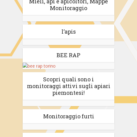
Mieli, api e apicoltori, Mappe
Monitoraggio
l’apis
BEE RAP
Scopri quali sono i
monitoraggi attivi sugli apiari
piemontesi!
Monitoraggio furti