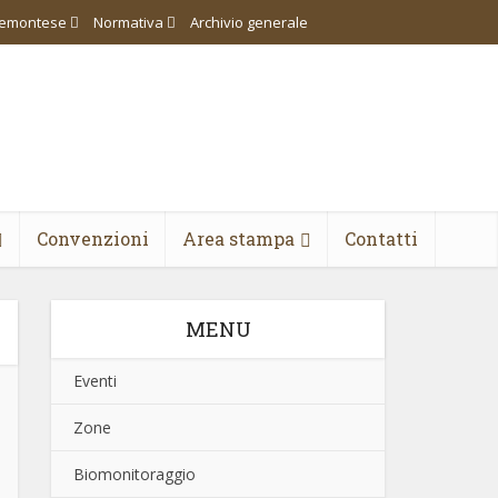
piemontese
Normativa
Archivio generale
Convenzioni
Area stampa
Contatti
MENU
Eventi
Zone
Biomonitoraggio