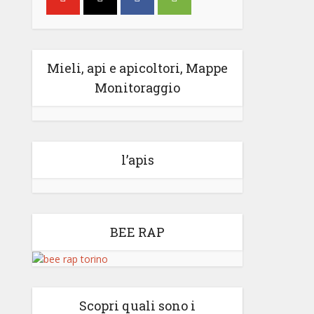
Mieli, api e apicoltori, Mappe
Monitoraggio
l’apis
BEE RAP
Scopri quali sono i