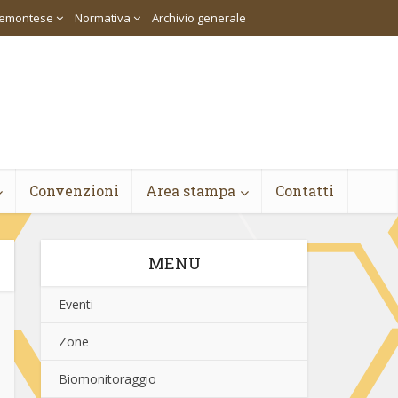
piemontese
Normativa
Archivio generale
Convenzioni
Area stampa
Contatti
MENU
Eventi
Zone
Biomonitoraggio