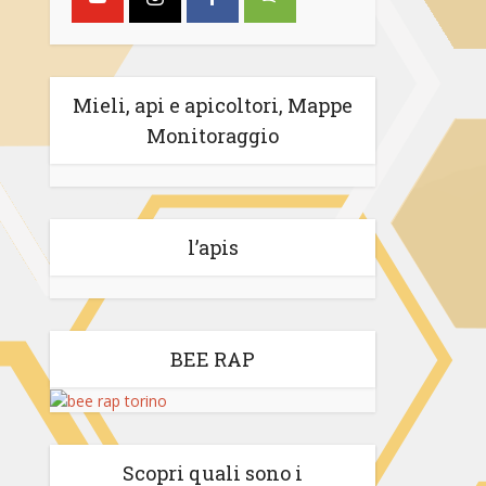
Mieli, api e apicoltori, Mappe
Monitoraggio
l’apis
BEE RAP
Scopri quali sono i