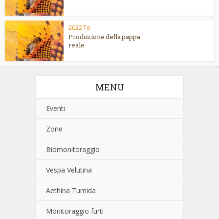
2022 To
Produzione della pappa
reale
MENU
Eventi
Zone
Biomonitoraggio
Vespa Velutina
Aethina Tumida
Monitoraggio furti