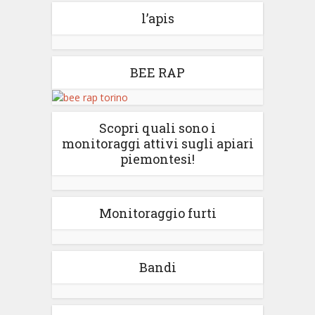
l’apis
BEE RAP
Scopri quali sono i
monitoraggi attivi sugli apiari
piemontesi!
Monitoraggio furti
Bandi