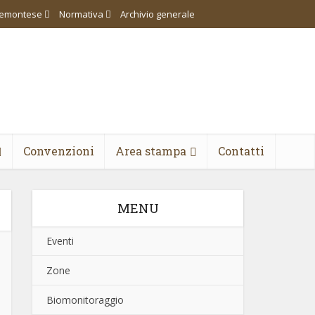
piemontese
Normativa
Archivio generale
Convenzioni
Area stampa
Contatti
MENU
Eventi
Zone
Biomonitoraggio