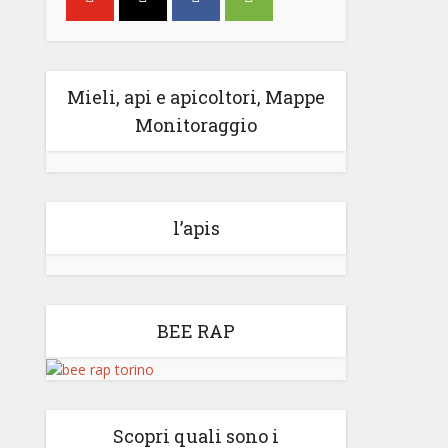
Mieli, api e apicoltori, Mappe
Monitoraggio
l’apis
BEE RAP
Scopri quali sono i