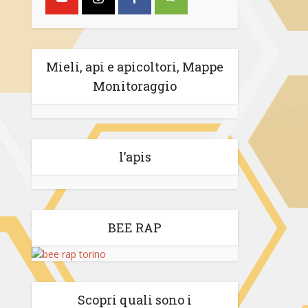
Mieli, api e apicoltori, Mappe
Monitoraggio
l’apis
BEE RAP
Scopri quali sono i