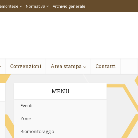
piemontese
Normativa
Archivio generale
Convenzioni
Area stampa
Contatti
MENU
Eventi
Zone
Biomonitoraggio