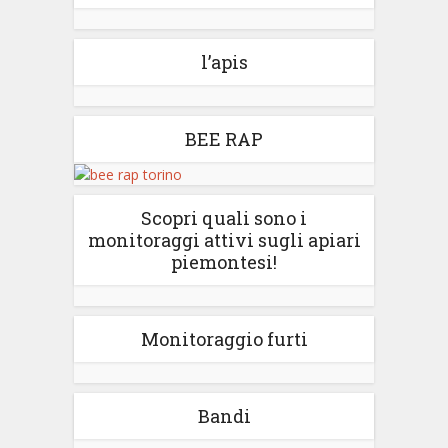
l’apis
BEE RAP
Scopri quali sono i
monitoraggi attivi sugli apiari
piemontesi!
Monitoraggio furti
Bandi