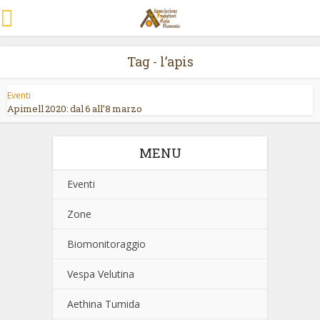
Tag - l’apis
Eventi
Apimell 2020: dal 6 all’8 marzo
MENU
Eventi
Zone
Biomonitoraggio
Vespa Velutina
Aethina Tumida