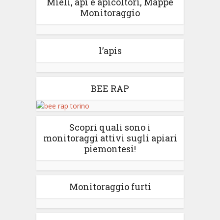
Mieli, api e apicoltori, Mappe
Monitoraggio
l’apis
BEE RAP
Scopri quali sono i
monitoraggi attivi sugli apiari
piemontesi!
Monitoraggio furti