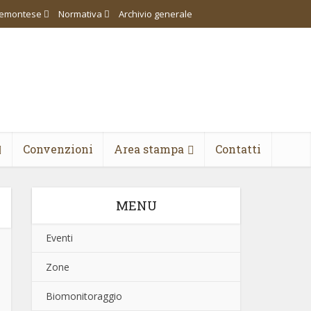
piemontese
Normativa
Archivio generale
Convenzioni
Area stampa
Contatti
MENU
Eventi
Zone
Biomonitoraggio