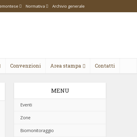
piemontese
Normativa
Archivio generale
Convenzioni
Area stampa
Contatti
MENU
Eventi
Zone
Biomonitoraggio