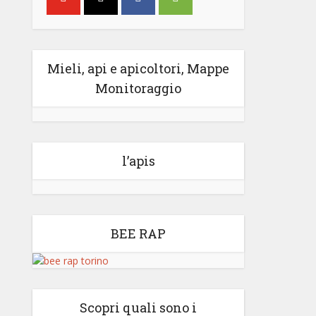
Mieli, api e apicoltori, Mappe
Monitoraggio
l’apis
BEE RAP
Scopri quali sono i