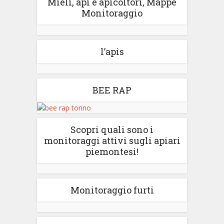
Mieli, api e apicoltori, Mappe
Monitoraggio
l’apis
BEE RAP
Scopri quali sono i
monitoraggi attivi sugli apiari
piemontesi!
Monitoraggio furti