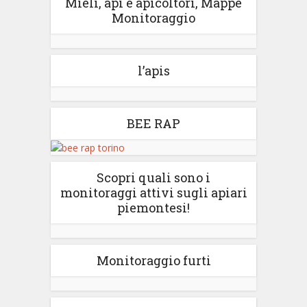
Mieli, api e apicoltori, Mappe
Monitoraggio
l’apis
BEE RAP
Scopri quali sono i
monitoraggi attivi sugli apiari
piemontesi!
Monitoraggio furti