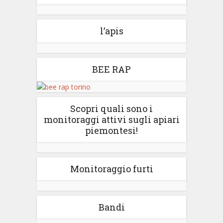
l’apis
BEE RAP
Scopri quali sono i
monitoraggi attivi sugli apiari
piemontesi!
Monitoraggio furti
Bandi