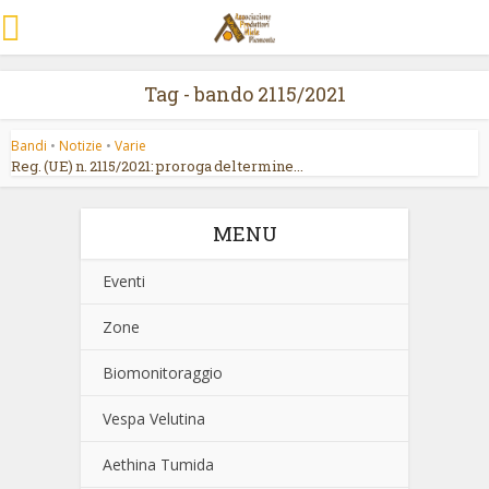
Tag - bando 2115/2021
Bandi
•
Notizie
•
Varie
Reg. (UE) n. 2115/2021: proroga del termine...
MENU
Eventi
Zone
Biomonitoraggio
Vespa Velutina
Aethina Tumida