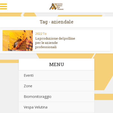
Tag - aziendale
2022 To
La produzione del polline
per le aziende
professionali
MENU
Eventi
Zone
Biomonitoraggio
Vespa Velutina