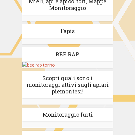
Mieli, api e apicoltori, Mappe
Monitoraggio
l’apis
BEE RAP
Scopri quali sono i
monitoraggi attivi sugli apiari
piemontesi!
Monitoraggio furti