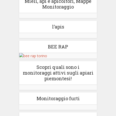
Mieli, api e apicoltori, Mappe
Monitoraggio
l’apis
BEE RAP
Scopri quali sono i
monitoraggi attivi sugli apiari
piemontesi!
Monitoraggio furti