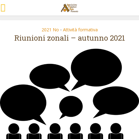
2021 No
Attività formativa
•
Riunioni zonali – autunno 2021