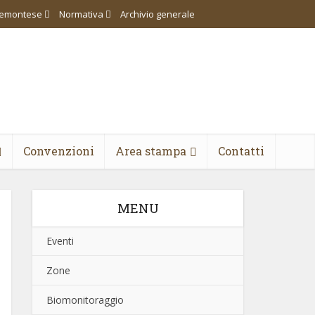
piemontese
Normativa
Archivio generale
Convenzioni
Area stampa
Contatti
MENU
Eventi
Zone
Biomonitoraggio