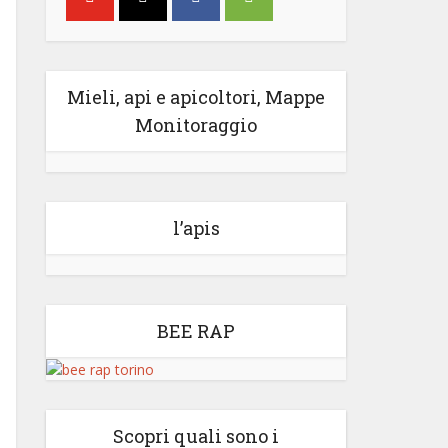
Mieli, api e apicoltori, Mappe
Monitoraggio
l’apis
BEE RAP
Scopri quali sono i