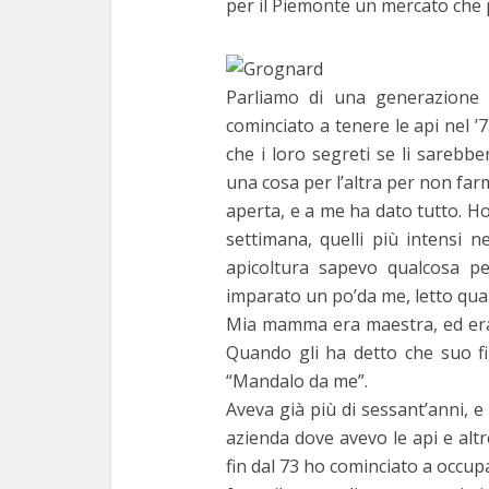
per il Piemonte un mercato che 
Parliamo di una generazione 
cominciato a tenere le api nel ’
che i loro segreti se li sareb
una cosa per l’altra per non fa
aperta, e a me ha dato tutto. Ho
settimana, quelli più intensi n
apicoltura sapevo qualcosa pe
imparato un po’da me, letto qualc
Mia mamma era maestra, ed era 
Quando gli ha detto che suo fig
“Mandalo da me”.
Aveva già più di sessant’anni, e
azienda dove avevo le api e altr
fin dal 73 ho cominciato a occup