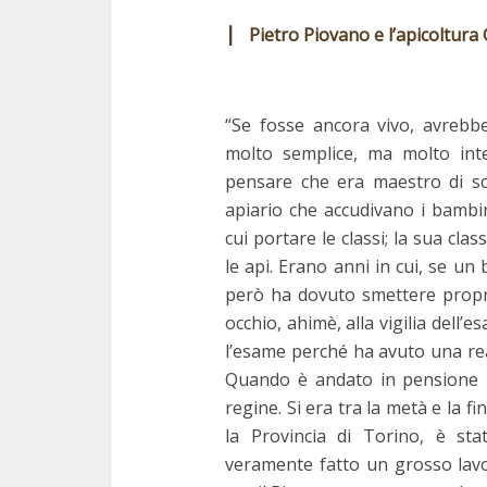
|
Pietro Piovano e l’apicoltura 
“Se fosse ancora vivo, avrebb
molto semplice, ma molto inte
pensare che era maestro di scu
apiario che accudivano i bambi
cui portare le classi; la sua cl
le api. Erano anni in cui, se u
però ha dovuto smettere prop
occhio, ahimè, alla vigilia dell
l’esame perché ha avuto una reaz
Quando è andato in pensione h
regine. Si era tra la metà e la f
la Provincia di Torino, è st
veramente fatto un grosso lavor