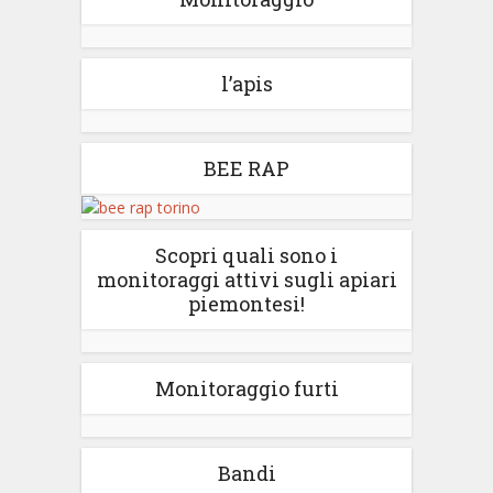
l’apis
BEE RAP
Scopri quali sono i
monitoraggi attivi sugli apiari
piemontesi!
Monitoraggio furti
Bandi